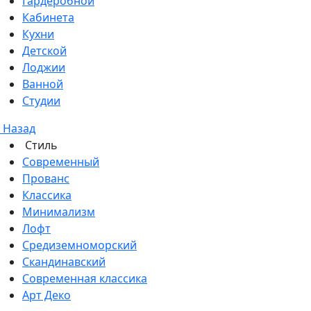
Гардеробной
Кабинета
Кухни
Детской
Лоджии
Ванной
Студии
Назад
Стиль
Современный
Прованс
Классика
Минимализм
Лофт
Средиземноморский
Скандинавский
Современная классика
Арт Деко