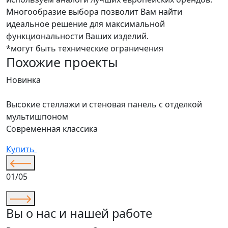
Многообразие выбора позволит Вам найти
идеальное решение для максимальной
функциональности Ваших изделий.
*могут быть технические ограничения
Похожие проекты
Новинка
Н
Высокие стеллажи и стеновая панель с отделкой
Д
мультишпоном
С
Современная классика
К
Купить
01/05
Вы о нас и нашей работе