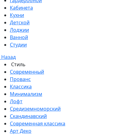
Гардеробной
Кабинета
Кухни
Детской
Лоджии
Ванной
Студии
Назад
Стиль
Современный
Прованс
Классика
Минимализм
Лофт
Средиземноморский
Скандинавский
Современная классика
Арт Деко