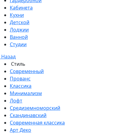
Гардеробной
Кабинета
Кухни
Детской
Лоджии
Ванной
Студии
Назад
Стиль
Современный
Прованс
Классика
Минимализм
Лофт
Средиземноморский
Скандинавский
Современная классика
Арт Деко