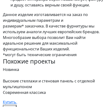
и душу, оставаясь верным своей функции.
Данное изделие изготавливается на заказ по
индивидуальным параметрам и
размерам* заказчика. В качестве фурнитуры мы
используем аналоги лучших европейских брендов.
Многообразие выбора позволит Вам найти
идеальное решение для максимальной
функциональности Ваших изделий.
*могут быть технические ограничения
Похожие проекты
Новинка
Н
Высокие стеллажи и стеновая панель с отделкой
Д
мультишпоном
С
Современная классика
К
Купить