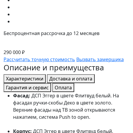
Беспроцентная рассрочка до 12 месяцев
290 000 ₽
Рассчитать точную стоимость
Вызвать замерщика
Описание и преимущества
Характеристики
Доставка и оплата
Гарантия и сервис
Оплата
Фасад:
ДСП Эггер в цвете Флитвуд белый. На
фасадах ручки-скобы Деко в цвете золото.
Верхние фасады над ТВ зоной открываются
нажатием, система Push to open.
Корпус:
ДСП Эггер в цвете Флитвуд белый.