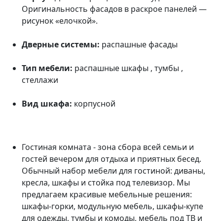
Оригинальность фасадов в раскрое панелей —
рисунок «елочкой».
Дверные системы:
распашные фасады
Тип мебели:
распашные шкафы , тумбы ,
стеллажи
Вид шкафа:
корпусной
Гостиная комната - зона сбора всей семьи и
гостей вечером для отдыха и приятных бесед.
Обычный набор мебели для гостиной: диваны,
кресла, шкафы и стойка под телевизор. Мы
предлагаем красивые мебельные решения:
шкафы-горки, модульную мебель, шкафы-купе
для одежды, тумбы и комоды, мебель под ТВ и