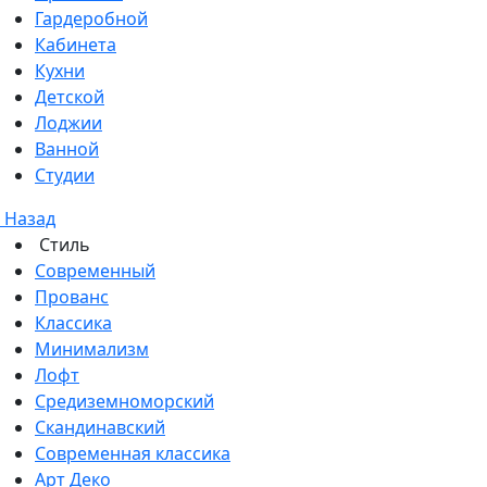
Гардеробной
Кабинета
Кухни
Детской
Лоджии
Ванной
Студии
Назад
Стиль
Современный
Прованс
Классика
Минимализм
Лофт
Средиземноморский
Скандинавский
Современная классика
Арт Деко