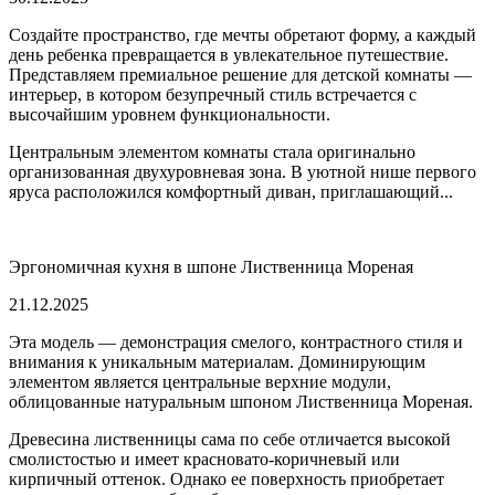
Создайте пространство, где мечты обретают форму, а каждый
день ребенка превращается в увлекательное путешествие.
Представляем премиальное решение для детской комнаты —
интерьер, в котором безупречный стиль встречается с
высочайшим уровнем функциональности.
Центральным элементом комнаты стала оригинально
организованная двухуровневая зона. В уютной нише первого
яруса расположился комфортный диван, приглашающий...
Эргономичная кухня в шпоне Лиственница Мореная
21.12.2025
Эта модель — демонстрация смелого, контрастного стиля и
внимания к уникальным материалам. Доминирующим
элементом является центральные верхние модули,
облицованные натуральным шпоном Лиственница Мореная.
Древесина лиственницы сама по себе отличается высокой
смолистостью и имеет красновато-коричневый или
кирпичный оттенок. Однако ее поверхность приобретает