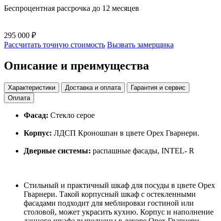
Беспроцентная рассрочка до 12 месяцев
295 000 ₽
Рассчитать точную стоимость
Вызвать замерщика
Описание и преимущества
Характеристики
Доставка и оплата
Гарантия и сервис
Оплата
Фасад:
Стекло серое
Корпус:
ЛДСП Кроношпан в цвете Орех Гварнери.
Дверные системы:
распашные фасады, INTEL- R
Стильный и практичный шкаф для посуды в цвете Орех
Гварнери. Такой корпусный шкаф с остекленными
фасадами подходит для меблировки гостиной или
столовой, может украсить кухню. Корпус и наполнение
данного шкафа выполнены в декоре Орех Гварнери.