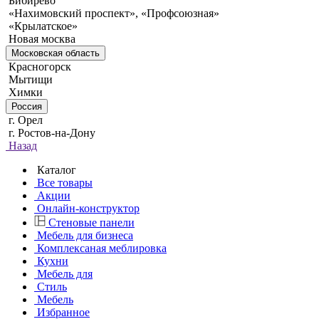
Бибирево
«Нахимовский проспект», «Профсоюзная»
«Крылатское»
Новая москва
Московская область
Красногорск
Мытищи
Химки
Россия
г. Орел
г. Ростов-на-Дону
Назад
Каталог
Все товары
Акции
Онлайн-конструктор
Стеновые панели
Мебель для бизнеса
Комплексаная меблировка
Кухни
Мебель для
Стиль
Мебель
Избранное