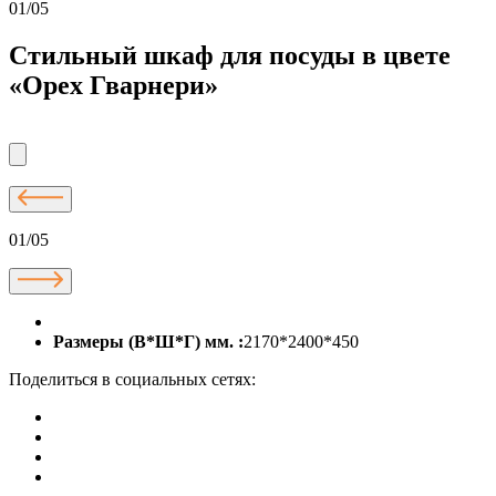
01/05
Стильный шкаф для посуды в цвете
«Орех Гварнери»
01/05
Размеры (В*Ш*Г) мм. :
2170*2400*450
Поделиться в социальных сетях: