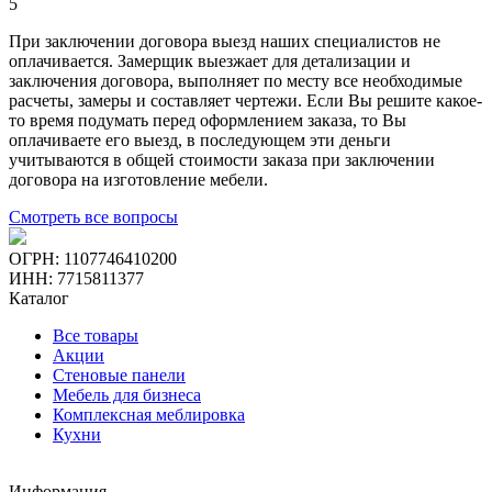
5
При заключении договора выезд наших специалистов не
оплачивается. Замерщик выезжает для детализации и
заключения договора, выполняет по месту все необходимые
расчеты, замеры и составляет чертежи. Если Вы решите какое-
то время подумать перед оформлением заказа, то Вы
оплачиваете его выезд, в последующем эти деньги
учитываются в общей стоимости заказа при заключении
договора на изготовление мебели.
Смотреть все вопросы
ОГРН: 1107746410200
ИНН: 7715811377
Каталог
Все товары
Акции
Стеновые панели
Мебель для бизнеса
Комплексная меблировка
Кухни
Информация