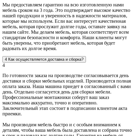
Мы предоставляем гарантию на всю изготовленную нами
мебель сроком на 3 года. Это подтверждает высокое качество
нашей продукции и уверенность в надежности материалов,
которые мы используем. Если вас интересует качественная
мебель, которая прослужит долгие годы, оставьте заявку на
нашем сайте. Мы делаем мебель, которая соответствует всем
стандартам безопасности и комфорта. Наши клиенты могут
быть уверены, что приобретают мебель, которая будет
радовать их долгое время.
4
Как осуществляется доставка и сборка?
4
По готовности заказа на производстве согласовывается день
доставки и сборки мебельных изделий. Производится полная
оплата заказа. Наша машина приедет в согласованный с вами
день. Отдельно согласуется день для сборки мебели.
Профессиональные монтажники соберут ваш заказ
максимально аккуратно, точно и оперативно.
Заключительный этап состоит в подписании клиентом акта
приемки.
Мы производим мебель быстро и с особым вниманием к
деталям, чтобы ваша мебель была доставлена и собрана точно
в срок и радовала вас долгие годы. Гарантия на мебель от