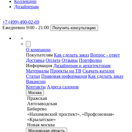
Коллекции
Дизайнерам
+7 (499) 490-02-69
Ежедневно 9:00 - 21:00
Получить консультацию
О компании
Покупателям
Как сделать заказ
Вопрос - ответ
Доставка
Оплата
Отзывы
Портфолио
Информация
Дизайнерам и архитекторам
Материалы
Проекты на ТВ
Скачать каталог
Статьи
Правовая информация
Как сделать заказ
Вакансии
Контакты
Адреса салонов
Москва
Пражская
Автозаводская
Бибирево
«Нахимовский проспект», «Профсоюзная»
«Крылатское»
Новая москва
Московская область