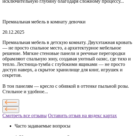
исключительную глубину благодаря сложному процессу...
Премиальная мебель в комнату девочки
20.12.2025
Премиальная мебель в детскую комнату. Двухэтажная кровать
— не просто спальное место, а архитектурное мебельное
решение. Мягкие стеновые панели и реечные перегородки
обрамляют спальную зону, создавая уютный оазис, где тихо и
тепло. Лестница-тумба с глубокими ящиками — не просто
доступ наверх, а скрытое хранилище для книг, игрушек и
секретов.
В тон панелям — кресло с обивкой в оттенке пыльной розы.
Стильное и удобное...
Смотреть все отзывы
Оставить отзыв на яндекс картах
Часто задаваемые вопросы