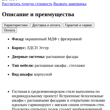
Рассчитать точную стоимость
Вызвать замерщика
Описание и преимущества
Характеристики
Доставка и оплата
Гарантия и сервис
Оплата
Фасад:
окрашенный МДФ с фрезеровкой
Корпус:
ЛДСП Эггер
Дверные системы:
распашные фасады
Тип мебели:
распашные шкафы , стеллажи
Вид шкафа:
корпусной
Гостиная в средиземноморском стиле выполнена по
индивидуальному проекту! Встроенные белоснежные
шкафы с распашными фасадами и открытыми полками
идеально гармонируют с мягким синим оттенком стен.
Подсветка открытых полок создает необыкновенный