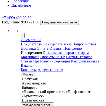
Коллекции
Дизайнерам
+7 (499) 490-02-69
Ежедневно 9:00 - 21:00
Получить консультацию
О компании
Покупателям
Как сделать заказ
Вопрос - ответ
Доставка
Оплата
Отзывы
Портфолио
Информация
Дизайнерам и архитекторам
Материалы
Проекты на ТВ
Скачать каталог
Статьи
Правовая информация
Как сделать заказ
Вакансии
Контакты
Адреса салонов
Москва
Пражская
Автозаводская
Бибирево
«Нахимовский проспект», «Профсоюзная»
«Крылатское»
Новая москва
Московская область