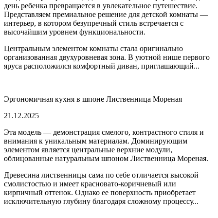
день ребенка превращается в увлекательное путешествие.
Представляем премиальное решение для детской комнаты —
интерьер, в котором безупречный стиль встречается с
высочайшим уровнем функциональности.
Центральным элементом комнаты стала оригинально
организованная двухуровневая зона. В уютной нише первого
яруса расположился комфортный диван, приглашающий...
Эргономичная кухня в шпоне Лиственница Мореная
21.12.2025
Эта модель — демонстрация смелого, контрастного стиля и
внимания к уникальным материалам. Доминирующим
элементом является центральные верхние модули,
облицованные натуральным шпоном Лиственница Мореная.
Древесина лиственницы сама по себе отличается высокой
смолистостью и имеет красновато-коричневый или
кирпичный оттенок. Однако ее поверхность приобретает
исключительную глубину благодаря сложному процессу...