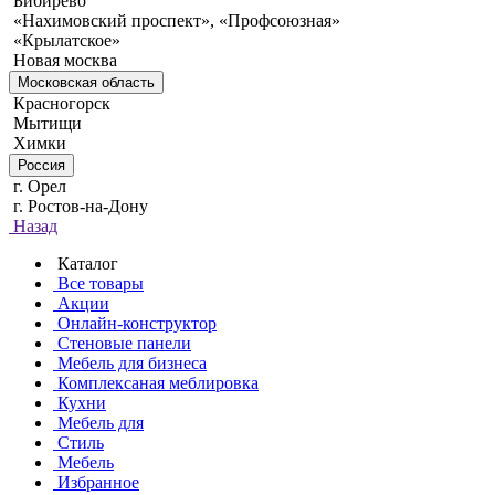
Бибирево
«Нахимовский проспект», «Профсоюзная»
«Крылатское»
Новая москва
Московская область
Красногорск
Мытищи
Химки
Россия
г. Орел
г. Ростов-на-Дону
Назад
Каталог
Все товары
Акции
Онлайн-конструктор
Стеновые панели
Мебель для бизнеса
Комплексаная меблировка
Кухни
Мебель для
Стиль
Мебель
Избранное