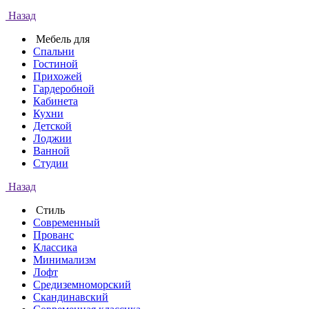
Назад
Мебель для
Спальни
Гостиной
Прихожей
Гардеробной
Кабинета
Кухни
Детской
Лоджии
Ванной
Студии
Назад
Стиль
Современный
Прованс
Классика
Минимализм
Лофт
Средиземноморский
Скандинавский