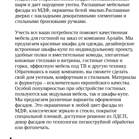
шарм и дает ощущение уютна. Распашные мебельные
фасады из МДФ, окрашены белой эмалью.Распашные
дверки с накладными декоративными элементами и
стильными бронзовыми ручками.
Учесть все ваши потребности поможет качественная
мебель для гостиной на заказ от компании Арлайн. Мы
предлагаем красивые шкафы для одежды, дизайнерские
встроенные шкафы-купе по индивидуальному проекту,
удобные полки и вместительные комоды, элегантные
книжные стеллажи и витрины, гостиные стенки и
горки, эффектную мебель под ТВ и другую технику.
Обратившись в нашу компанию, вы сможете сделать
свой дом уютным, комфортным и стильным. Материалы
и фурнитура – исключительно европейского качества.
Особой популярностью при обустройстве гостиных
пользуются как модульная мебель, так и шкафы-купе.
Мы предлагаем различные варианты оформления
фасадов. Это окрашенные в любой цвет фасады из
МДФ, классическое зеркало и стекло, покрытое
специальной пленкой, доступное решение из ЛДСП,
декор фасадов по технологии пескоструйной обработки
или фотопечать.