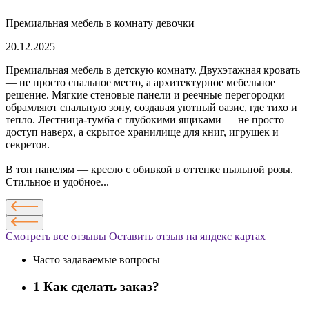
Премиальная мебель в комнату девочки
20.12.2025
Премиальная мебель в детскую комнату. Двухэтажная кровать
— не просто спальное место, а архитектурное мебельное
решение. Мягкие стеновые панели и реечные перегородки
обрамляют спальную зону, создавая уютный оазис, где тихо и
тепло. Лестница-тумба с глубокими ящиками — не просто
доступ наверх, а скрытое хранилище для книг, игрушек и
секретов.
В тон панелям — кресло с обивкой в оттенке пыльной розы.
Стильное и удобное...
Смотреть все отзывы
Оставить отзыв на яндекс картах
Часто задаваемые вопросы
1
Как сделать заказ?