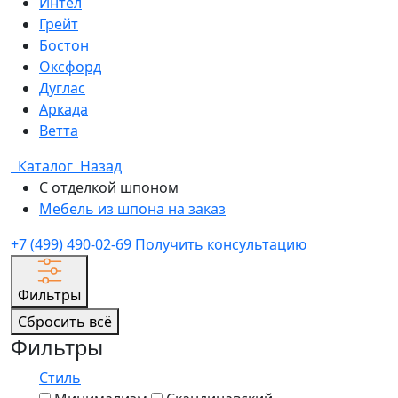
Интел
Грейт
Бостон
Оксфорд
Дуглас
Аркада
Ветта
Каталог
Назад
С отделкой шпоном
Мебель из шпона на заказ
+7 (499) 490-02-69
Получить консультацию
Фильтры
Сбросить всё
Фильтры
Стиль