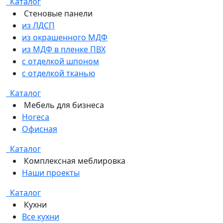
Каталог
Стеновые панели
из ЛДСП
из окрашенного МДФ
из МДФ в пленке ПВХ
с отделкой шпоном
с отделкой тканью
Каталог
Мебель для бизнеса
Horeca
Офисная
Каталог
Комплексная меблировка
Наши проекты
Каталог
Кухни
Все кухни