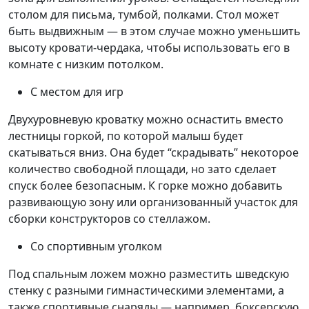
столом для письма, тумбой, полками. Стол может
быть выдвижным — в этом случае можно уменьшить
высоту кровати-чердака, чтобы использовать его в
комнате с низким потолком.
С местом для игр
Двухуровневую кроватку можно оснастить вместо
лестницы горкой, по которой малыш будет
скатываться вниз. Она будет “скрадывать” некоторое
количество свободной площади, но зато сделает
спуск более безопасным. К горке можно добавить
развивающую зону или организованный участок для
сборки конструкторов со стеллажом.
Со спортивным уголком
Под спальным ложем можно разместить шведскую
стенку с разными гимнастическими элементами, а
также спортивные снаряды — например, боксерскую