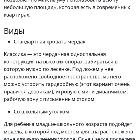
небольшую площадь, которая есть в современных
квартирах.
Виды
Стандартная кровать-чердак
Классика — это чердачная односпальная
конструкция на высоких опорах, забираться в
которую нужно по лесенке. Под ложем у нее
расположено свободное пространство; из него
можно устроить гардеробную (этот вариант очень
нравится девочкам), игровую с мини-диванчиком,
рабочую зону с письменным столом.
Со школьным уголком
Для ребенка младше-школьного возраста подойдет
модель, в которой под местом для сна расположена
зона для выполнения уроков. Оснащается последняя