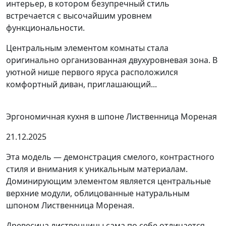
интерьер, в котором безупречный стиль
встречается с высочайшим уровнем
функциональности.
Центральным элементом комнаты стала
оригинально организованная двухуровневая зона. В
уютной нише первого яруса расположился
комфортный диван, приглашающий...
Эргономичная кухня в шпоне Лиственница Мореная
21.12.2025
Эта модель — демонстрация смелого, контрастного
стиля и внимания к уникальным материалам.
Доминирующим элементом является центральные
верхние модули, облицованные натуральным
шпоном Лиственница Мореная.
Древесина лиственницы сама по себе отличается