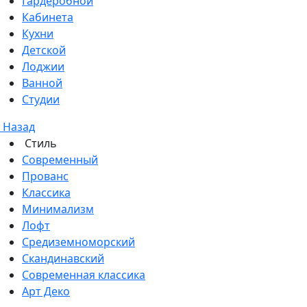
Гардеробной
Кабинета
Кухни
Детской
Лоджии
Ванной
Студии
Назад
Стиль
Современный
Прованс
Классика
Минимализм
Лофт
Средиземноморский
Скандинавский
Современная классика
Арт Деко