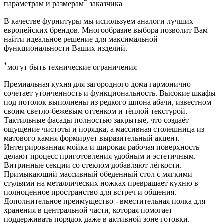
*
параметрам и размерам
заказчика
В качестве фурнитуры мы используем аналоги лучших
европейских брендов. Многообразие выбора позволит Вам
найти идеальное решение для максимальной
функциональности Ваших изделий.
*
могут быть технические ограничения
Премиальная кухня для загородного дома гармонично
сочетает утонченность и функциональность. Высокие шкафы
под потолок выполнены из редкого шпона абачи, известном
своим светло-бежевым оттенком и тёплой текстурой.
Тактильные фасады полностью закрытые, что создаёт
ощущение чистоты и порядка, а массивная столешница из
матового камня формирует выразительный акцент.
Интегрированная мойка и широкая рабочая поверхность
делают процесс приготовления удобным и эстетичным.
Витринные секции со стеклом добавляют лёгкости.
Примыкающий массивный обеденный стол с мягкими
стульями на металлических ножках превращает кухню в
полноценное пространство для встреч и общения.
Дополнительное преимущество - вместительная полка для
хранения в центральной части, которая помогает
поддерживать порядок даже в активной зоне готовки.