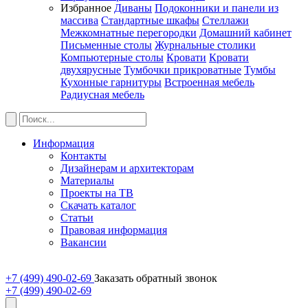
Избранное
Диваны
Подоконники и панели из
массива
Стандартные шкафы
Стеллажи
Межкомнатные перегородки
Домашний кабинет
Письменные столы
Журнальные столики
Компьютерные столы
Кровати
Кровати
двухярусные
Тумбочки прикроватные
Тумбы
Кухонные гарнитуры
Встроенная мебель
Радиусная мебель
Информация
Контакты
Дизайнерам и архитекторам
Материалы
Проекты на ТВ
Скачать каталог
Статьи
Правовая информация
Вакансии
+7 (499) 490-02-69
Заказать обратный звонок
+7 (499) 490-02-69