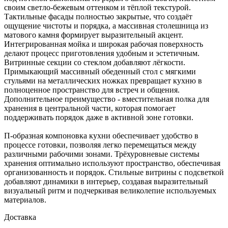
своим светло-бежевым оттенком и тёплой текстурой.
Тактильные фасады полностью закрытые, что создаёт
ощущение чистоты и порядка, а массивная столешница из
матового камня формирует выразительный акцент.
Интегрированная мойка и широкая рабочая поверхность
делают процесс приготовления удобным и эстетичным.
Витринные секции со стеклом добавляют лёгкости.
Примыкающий массивный обеденный стол с мягкими
стульями на металлических ножках превращает кухню в
полноценное пространство для встреч и общения.
Дополнительное преимущество - вместительная полка для
хранения в центральной части, которая помогает
поддерживать порядок даже в активной зоне готовки.
П-образная компоновка кухни обеспечивает удобство в
процессе готовки, позволяя легко перемещаться между
различными рабочими зонами. Трёхуровневые системы
хранения оптимально используют пространство, обеспечивая
организованность и порядок. Стильные витрины с подсветкой
добавляют динамики в интерьер, создавая выразительный
визуальный ритм и подчеркивая великолепие используемых
материалов.
Доставка