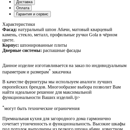
Доставка
Оплата
Гарантия и сервис
Характеристики
Фасад:
натуральный шпон Абачи, матовый кварцевый
камень, стекло, металл, профильные ручки Gola в чёрном
цвете.
Корпус:
шпонированные плиты
Дверные системы:
распашные фасады
Данное изделие изготавливается на заказ по индивидуальным
*
параметрам и размерам
заказчика
В качестве фурнитуры мы используем аналоги лучших
европейских брендов. Многообразие выбора позволит Вам
найти идеальное решение для максимальной
функциональности Ваших изделий./p>
*
могут быть технические ограничения
Премиальная кухня для загородного дома гармонично
сочетает утонченность и функциональность. Высокие шкафы
под потолок выполнены из редкого шпона абачи, известном