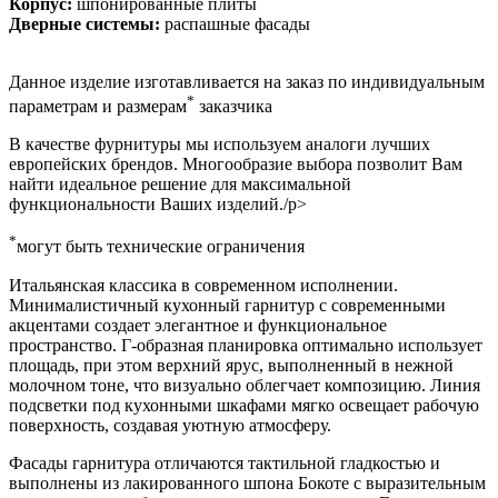
Корпус:
шпонированные плиты
Дверные системы:
распашные фасады
Данное изделие изготавливается на заказ по индивидуальным
*
параметрам и размерам
заказчика
В качестве фурнитуры мы используем аналоги лучших
европейских брендов. Многообразие выбора позволит Вам
найти идеальное решение для максимальной
функциональности Ваших изделий./p>
*
могут быть технические ограничения
Итальянская классика в современном исполнении.
Минималистичный кухонный гарнитур с современными
акцентами создает элегантное и функциональное
пространство. Г-образная планировка оптимально использует
площадь, при этом верхний ярус, выполненный в нежной
молочном тоне, что визуально облегчает композицию. Линия
подсветки под кухонными шкафами мягко освещает рабочую
поверхность, создавая уютную атмосферу.
Фасады гарнитура отличаются тактильной гладкостью и
выполнены из лакированного шпона Бокоте с выразительным