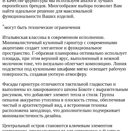
В качестве фурнитуры мы используем аналоги лучших
европейских брендов. Многообразие выбора позволит Вам
найти идеальное решение для максимальной
функциональности Ваших изделий.
*
могут быть технические ограничения
Итальянская классика в современном исполнении.
Минималистичный кухонный гарнитур с современными
акцентами создает элегантное и функциональное
пространство. Г-образная планировка оптимально использует
площадь, при этом верхний ярус, выполненный в нежной
молочном тоне, что визуально облегчает композицию. Линия
подсветки под кухонными шкафами мягко освещает рабочую
поверхность, создавая уютную атмосферу.
Фасады гарнитура отличаются тактильной гладкостью и
выполнены из лакированного шпона Бокоте с выразительным
рисунком, что добавляет элемент тепла и стиля. Группа
пеналов аккуратно утоплена в плоскость стены, обеспечивая
чистый и архитектурный вид, а встроенная техника
расположена заподлицо, что дополнительно подчеркивает
минималистичность дизайна.
Центральный остров становится ключевым элементом
композиции, предназначенным для сервировки и быстрых