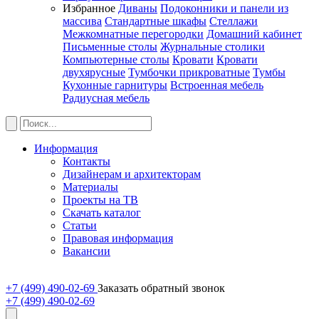
Избранное
Диваны
Подоконники и панели из
массива
Стандартные шкафы
Стеллажи
Межкомнатные перегородки
Домашний кабинет
Письменные столы
Журнальные столики
Компьютерные столы
Кровати
Кровати
двухярусные
Тумбочки прикроватные
Тумбы
Кухонные гарнитуры
Встроенная мебель
Радиусная мебель
Информация
Контакты
Дизайнерам и архитекторам
Материалы
Проекты на ТВ
Скачать каталог
Статьи
Правовая информация
Вакансии
+7 (499) 490-02-69
Заказать обратный звонок
+7 (499) 490-02-69