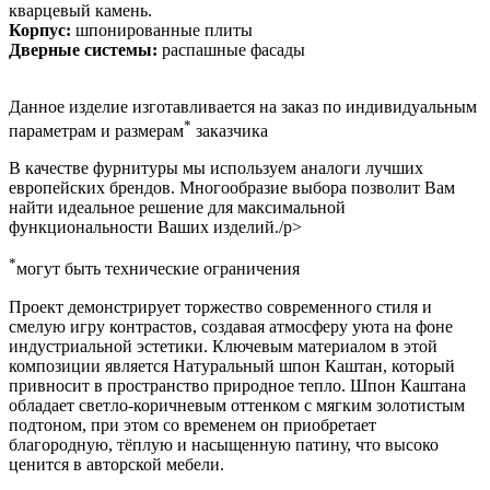
кварцевый камень.
Корпус:
шпонированные плиты
Дверные системы:
распашные фасады
Данное изделие изготавливается на заказ по индивидуальным
*
параметрам и размерам
заказчика
В качестве фурнитуры мы используем аналоги лучших
европейских брендов. Многообразие выбора позволит Вам
найти идеальное решение для максимальной
функциональности Ваших изделий./p>
*
могут быть технические ограничения
Проект демонстрирует торжество современного стиля и
смелую игру контрастов, создавая атмосферу уюта на фоне
индустриальной эстетики. Ключевым материалом в этой
композиции является Натуральный шпон Каштан, который
привносит в пространство природное тепло. Шпон Каштана
обладает светло-коричневым оттенком с мягким золотистым
подтоном, при этом со временем он приобретает
благородную, тёплую и насыщенную патину, что высоко
ценится в авторской мебели.