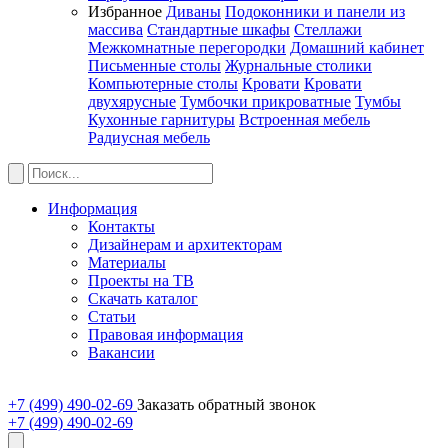
Избранное
Диваны
Подоконники и панели из
массива
Стандартные шкафы
Стеллажи
Межкомнатные перегородки
Домашний кабинет
Письменные столы
Журнальные столики
Компьютерные столы
Кровати
Кровати
двухярусные
Тумбочки прикроватные
Тумбы
Кухонные гарнитуры
Встроенная мебель
Радиусная мебель
Информация
Контакты
Дизайнерам и архитекторам
Материалы
Проекты на ТВ
Скачать каталог
Статьи
Правовая информация
Вакансии
+7 (499) 490-02-69
Заказать обратный звонок
+7 (499) 490-02-69