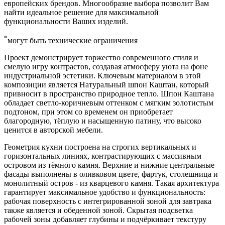
европейских брендов. Многообразие выбора позволит Вам
найти идеальное решение для максимальной
функциональности Ваших изделий.
*
могут быть технические ограничения
Проект демонстрирует торжество современного стиля и
смелую игру контрастов, создавая атмосферу уюта на фоне
индустриальной эстетики. Ключевым материалом в этой
композиции является Натуральный шпон Каштан, который
привносит в пространство природное тепло. Шпон Каштана
обладает светло-коричневым оттенком с мягким золотистым
подтоном, при этом со временем он приобретает
благородную, тёплую и насыщенную патину, что высоко
ценится в авторской мебели.
Геометрия кухни построена на строгих вертикальных и
горизонтальных линиях, контрастирующих с массивным
островом из тёмного камня. Верхние и нижние центральные
фасады выполнены в оливковом цвете, фартук, столешница и
монолитный остров - из кварцевого камня. Такая архитектура
гарантирует максимальное удобство и функциональность:
рабочая поверхность с интегрированной зоной для завтрака
также является и обеденной зоной. Скрытая подсветка
рабочей зоны добавляет глубины и подчёркивает текстуру