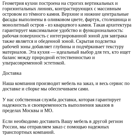
Геометрия кухни построена на строгих вертикальных и
горизонтальных линиях, контрастирующих с массивным
островом из тёмного камня. Верхние и нижние центральные
фасады выполнены в оливковом цвете, фартук, столешница и
монолитный остров - из кварцевого камня. Такая архитектура
гарантирует максимальное удобство и функциональность:
рабочая поверхность с интегрированной зоной для завтрака
также является и обеденной зоной. Скрытая подсветка
рабочей зоны добавляет глубины и подчёркивает текстуру
материалов. Эта кухня — идеальный выбор для тех, кто ищет
баланс между природной естественностью и
ультрасовременной эстетикой.
Доставка
Наша компания производит мебель на заказ, и весь сервис по
доставке и сборке мы обеспечиваем сами.
У нас собственная служба доставки, которая гарантирует
надежность и своевременность выполнения заказов в
пределах Москвы и МО.
Если необходимо доставить Вашу мебель в другой регион
России, мы отправляем заказ с помощью надежных
транспортных компаний.