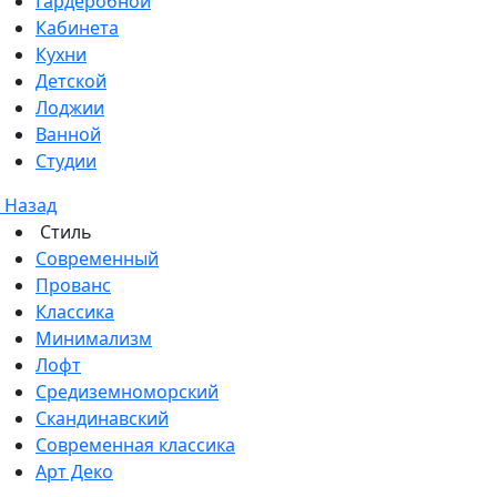
Гардеробной
Кабинета
Кухни
Детской
Лоджии
Ванной
Студии
Назад
Стиль
Современный
Прованс
Классика
Минимализм
Лофт
Средиземноморский
Скандинавский
Современная классика
Арт Деко