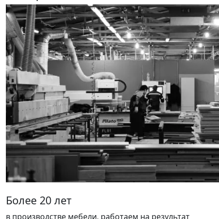
Более 20 лет
в производстве мебели, работаем на результат