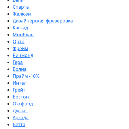
Спарта
Жалюзи
Дизайнерская фрезеровка
Каскад
Монблан
Орто
Фрейм
Ричмонд
Гера
Волна
Прайм -10%
Интел
Грейт
Бостон
Оксфорд
Дуглас
Аркада
Ветта