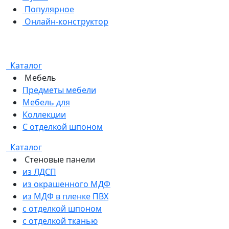
Популярное
Онлайн-конструктор
Каталог
Мебель
Предметы мебели
Мебель для
Коллекции
С отделкой шпоном
Каталог
Стеновые панели
из ЛДСП
из окрашенного МДФ
из МДФ в пленке ПВХ
с отделкой шпоном
с отделкой тканью