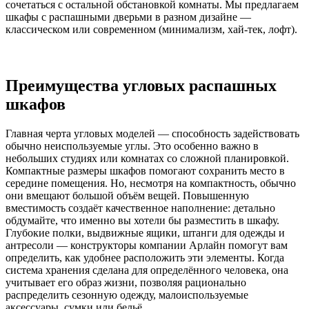
сочетаться с остальной обстановкой комнаты. Мы предлагаем
шкафы с распашными дверьми в разном дизайне —
классическом или современном (минимализм, хай-тек, лофт).
Преимущества угловых распашных
шкафов
Главная черта угловых моделей — способность задействовать
обычно неиспользуемые углы. Это особенно важно в
небольших студиях или комнатах со сложной планировкой.
Компактные размеры шкафов помогают сохранить место в
середине помещения. Но, несмотря на компактность, обычно
они вмещают большой объём вещей. Повышенную
вместимость создаёт качественное наполнение: детально
обдумайте, что именно вы хотели бы разместить в шкафу.
Глубокие полки, выдвижные ящики, штанги для одежды и
антресоли — конструкторы компании Арлайн помогут вам
определить, как удобнее расположить эти элементы. Когда
система хранения сделана для определённого человека, она
учитывает его образ жизни, позволяя рационально
распределить сезонную одежду, малоиспользуемые
аксессуары, сумки или бельё.