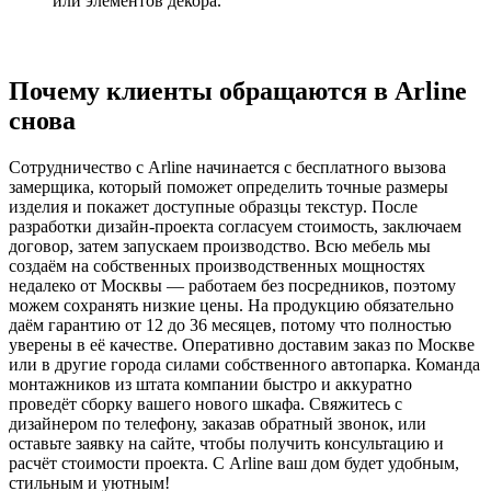
или элементов декора.
Почему клиенты обращаются в Arline
снова
Сотрудничество с Arline начинается с бесплатного вызова
замерщика, который поможет определить точные размеры
изделия и покажет доступные образцы текстур. После
разработки дизайн-проекта согласуем стоимость, заключаем
договор, затем запускаем производство. Всю мебель мы
создаём на собственных производственных мощностях
недалеко от Москвы — работаем без посредников, поэтому
можем сохранять низкие цены. На продукцию обязательно
даём гарантию от 12 до 36 месяцев, потому что полностью
уверены в её качестве. Оперативно доставим заказ по Москве
или в другие города силами собственного автопарка. Команда
монтажников из штата компании быстро и аккуратно
проведёт сборку вашего нового шкафа. Свяжитесь с
дизайнером по телефону, заказав обратный звонок, или
оставьте заявку на сайте, чтобы получить консультацию и
расчёт стоимости проекта. С Arline ваш дом будет удобным,
стильным и уютным!