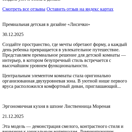
Смотреть все отзывы
Оставить отзыв на яндекс картах
Премиальная детская в дизайне «Лисички»
30.12.2025
Создайте пространство, где мечты обретают форму, а каждый
день ребенка превращается в увлекательное путешествие.
Представляем премиальное решение для детской комнаты —
интерьер, в котором безупречный стиль встречается с
высочайшим уровнем функциональности.
Центральным элементом комнаты стала оригинально
организованная двухуровневая зона. В уютной нише первого
яруса расположился комфортный диван, приглашающий...
Эргономичная кухня в шпоне Лиственница Мореная
21.12.2025
Эта модель — демонстрация смелого, контрастного стиля и
внимания к уникальным материалам. Доминирующим