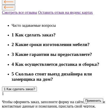
Смотреть все отзывы
Оставить отзыв на яндекс картах
Часто задаваемые вопросы
1
Как сделать заказ?
2
Какие сроки изготовления мебели?
3
Какие гарантии вы предоставляете?
4
Как осуществляется доставка и сборка?
5
Сколько стоит выезд дизайнера или
замерщика на дом?
1
Как сделать заказ?
1
Применить
Чтобы оформить заказ, заполните форму на сайте, указав свои
контактные данные и пожелания, прислать свой чертеж.