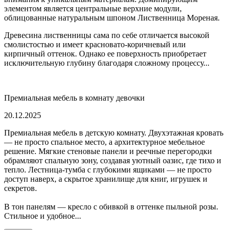
элементом является центральные верхние модули,
облицованные натуральным шпоном Лиственница Мореная.
Древесина лиственницы сама по себе отличается высокой
смолистостью и имеет красновато-коричневый или
кирпичный оттенок. Однако ее поверхность приобретает
исключительную глубину благодаря сложному процессу...
Премиальная мебель в комнату девочки
20.12.2025
Премиальная мебель в детскую комнату. Двухэтажная кровать
— не просто спальное место, а архитектурное мебельное
решение. Мягкие стеновые панели и реечные перегородки
обрамляют спальную зону, создавая уютный оазис, где тихо и
тепло. Лестница-тумба с глубокими ящиками — не просто
доступ наверх, а скрытое хранилище для книг, игрушек и
секретов.
В тон панелям — кресло с обивкой в оттенке пыльной розы.
Стильное и удобное...