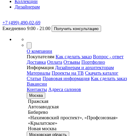
Коллекции
Дизайнерам
+7 (499) 490-02-69
Ежедневно 9:00 - 21:00
Получить консультацию
О компании
Покупателям
Как сделать заказ
Вопрос - ответ
Доставка
Оплата
Отзывы
Портфолио
Информация
Дизайнерам и архитекторам
Материалы
Проекты на ТВ
Скачать каталог
Статьи
Правовая информация
Как сделать заказ
Вакансии
Контакты
Адреса салонов
Москва
Пражская
Автозаводская
Бибирево
«Нахимовский проспект», «Профсоюзная»
«Крылатское»
Новая москва
Московская область