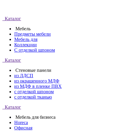
Каталог
Мебель
Предметы мебели
Мебель для
Коллекции
С отделкой шпоном
Каталог
Стеновые панели
из ЛДСП
из окрашенного МДФ
из МДФ в пленке ПВХ
с отделкой шпоном
с отделкой тканью
Каталог
Мебель для бизнеса
Horeca
Офисная