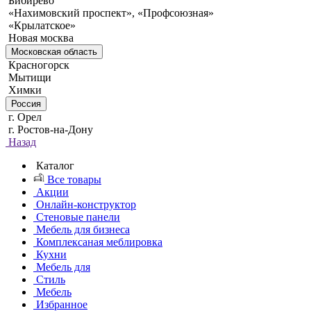
Бибирево
«Нахимовский проспект», «Профсоюзная»
«Крылатское»
Новая москва
Московская область
Красногорск
Мытищи
Химки
Россия
г. Орел
г. Ростов-на-Дону
Назад
Каталог
Все товары
Акции
Онлайн-конструктор
Стеновые панели
Мебель для бизнеса
Комплексаная меблировка
Кухни
Мебель для
Стиль
Мебель
Избранное