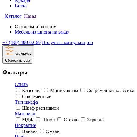
Аркада
Ветта
Каталог
Назад
С отделкой шпоном
Мебель из шпона на заказ
+7 (499) 490-02-69
Получить консультацию
Фильтры
Сбросить всё
Фильтры
Стиль
Классика
Минимализм
Современная классика
Современный
Тип шкафа
Шкаф распашной
Материал
МДФ
Шпон
Стекло
Зеркало
Покрытие
Пленка
Эмаль
Цвет