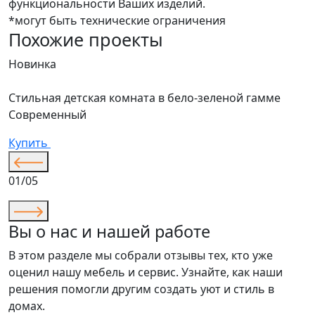
функциональности Ваших изделий.
*могут быть технические ограничения
Похожие проекты
Новинка
Н
Стильная детская комната в бело-зеленой гамме
С
Современный
С
Купить
К
01/05
Вы о нас и нашей работе
В этом разделе мы собрали отзывы тех, кто уже
оценил нашу мебель и сервис. Узнайте, как наши
решения помогли другим создать уют и стиль в
домах.