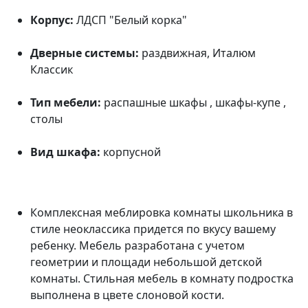
Корпус:
ЛДСП "Белый корка"
Дверные системы:
раздвижная, Италюм
Классик
Тип мебели:
распашные шкафы , шкафы-купе ,
столы
Вид шкафа:
корпусной
Комплексная меблировка комнаты школьника в
стиле неоклассика придется по вкусу вашему
ребенку. Мебель разработана с учетом
геометрии и площади небольшой детской
комнаты. Стильная мебель в комнату подростка
выполнена в цвете слоновой кости.