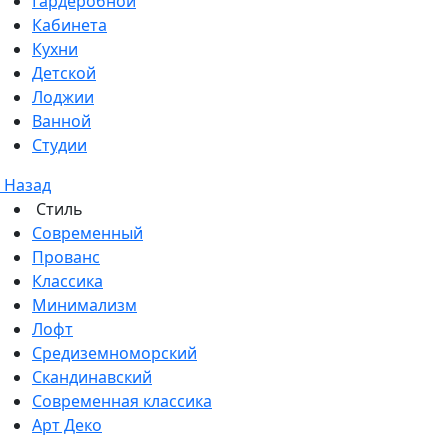
Гардеробной
Кабинета
Кухни
Детской
Лоджии
Ванной
Студии
Назад
Стиль
Современный
Прованс
Классика
Минимализм
Лофт
Средиземноморский
Скандинавский
Современная классика
Арт Деко