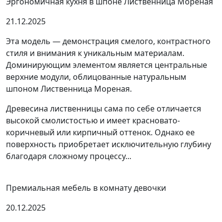
Эргономичная кухня в шпоне Лиственница Мореная
21.12.2025
Эта модель — демонстрация смелого, контрастного
стиля и внимания к уникальным материалам.
Доминирующим элементом является центральные
верхние модули, облицованные натуральным
шпоном Лиственница Мореная.
Древесина лиственницы сама по себе отличается
высокой смолистостью и имеет красновато-
коричневый или кирпичный оттенок. Однако ее
поверхность приобретает исключительную глубину
благодаря сложному процессу...
Премиальная мебель в комнату девочки
20.12.2025