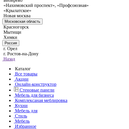
Бибирево
«Нахимовский проспект», «Профсоюзная»
«Крылатское»
Новая москва
Московская область
Красногорск
Мытищи
Химки
Россия
г. Орел
г. Ростов-на-Дону
Назад
Каталог
Все товары
Акции
Онлайн-конструктор
Стеновые панели
Мебель для бизнеса
Комплексаная меблировка
Кухни
Мебель для
Стиль
Мебель
Избранное