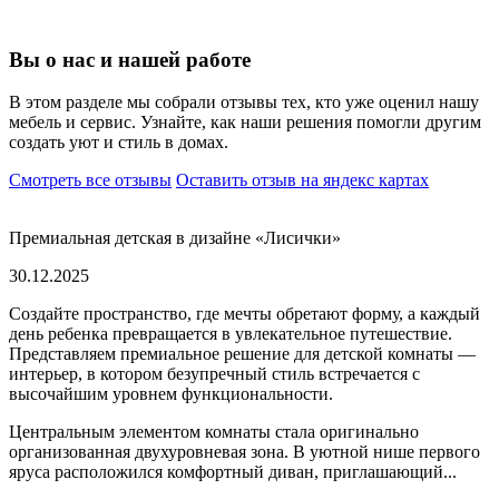
Вы о нас и нашей работе
В этом разделе мы собрали отзывы тех, кто уже оценил нашу
мебель и сервис. Узнайте, как наши решения помогли другим
создать уют и стиль в домах.
Смотреть все отзывы
Оставить отзыв на яндекс картах
Премиальная детская в дизайне «Лисички»
30.12.2025
Создайте пространство, где мечты обретают форму, а каждый
день ребенка превращается в увлекательное путешествие.
Представляем премиальное решение для детской комнаты —
интерьер, в котором безупречный стиль встречается с
высочайшим уровнем функциональности.
Центральным элементом комнаты стала оригинально
организованная двухуровневая зона. В уютной нише первого
яруса расположился комфортный диван, приглашающий...