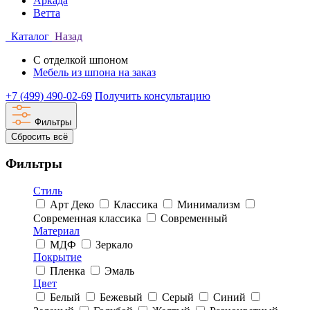
Аркада
Ветта
Каталог
Назад
С отделкой шпоном
Мебель из шпона на заказ
+7 (499) 490-02-69
Получить консультацию
Фильтры
Сбросить всё
Фильтры
Стиль
Арт Деко
Классика
Минимализм
Современная классика
Современный
Материал
МДФ
Зеркало
Покрытие
Пленка
Эмаль
Цвет
Белый
Бежевый
Серый
Синий