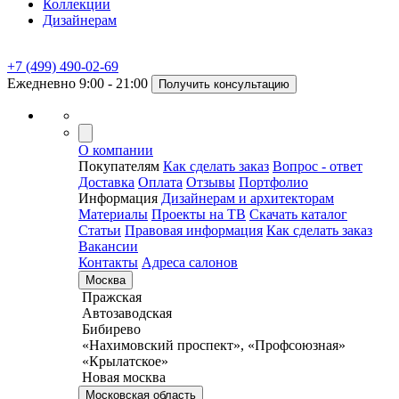
Коллекции
Дизайнерам
+7 (499) 490-02-69
Ежедневно 9:00 - 21:00
Получить консультацию
О компании
Покупателям
Как сделать заказ
Вопрос - ответ
Доставка
Оплата
Отзывы
Портфолио
Информация
Дизайнерам и архитекторам
Материалы
Проекты на ТВ
Скачать каталог
Статьи
Правовая информация
Как сделать заказ
Вакансии
Контакты
Адреса салонов
Москва
Пражская
Автозаводская
Бибирево
«Нахимовский проспект», «Профсоюзная»
«Крылатское»
Новая москва
Московская область