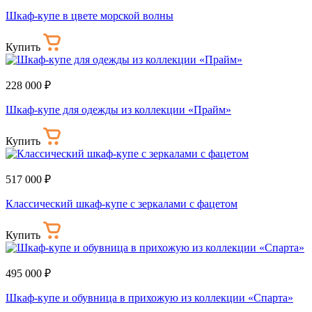
Шкаф-купе в цвете морской волны
Купить
228 000 ₽
Шкаф-купе для одежды из коллекции «Прайм»
Купить
517 000 ₽
Классический шкаф-купе с зеркалами с фацетом
Купить
495 000 ₽
Шкаф-купе и обувница в прихожую из коллекции «Спарта»