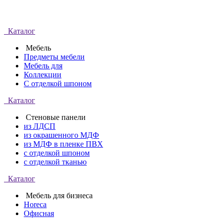
Каталог
Мебель
Предметы мебели
Мебель для
Коллекции
С отделкой шпоном
Каталог
Стеновые панели
из ЛДСП
из окрашенного МДФ
из МДФ в пленке ПВХ
с отделкой шпоном
с отделкой тканью
Каталог
Мебель для бизнеса
Horeca
Офисная