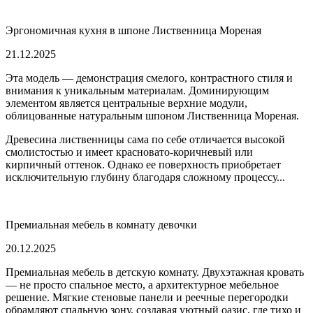
Эргономичная кухня в шпоне Лиственница Мореная
21.12.2025
Эта модель — демонстрация смелого, контрастного стиля и
внимания к уникальным материалам. Доминирующим
элементом является центральные верхние модули,
облицованные натуральным шпоном Лиственница Мореная.
Древесина лиственницы сама по себе отличается высокой
смолистостью и имеет красновато-коричневый или
кирпичный оттенок. Однако ее поверхность приобретает
исключительную глубину благодаря сложному процессу...
Премиальная мебель в комнату девочки
20.12.2025
Премиальная мебель в детскую комнату. Двухэтажная кровать
— не просто спальное место, а архитектурное мебельное
решение. Мягкие стеновые панели и реечные перегородки
обрамляют спальную зону, создавая уютный оазис, где тихо и