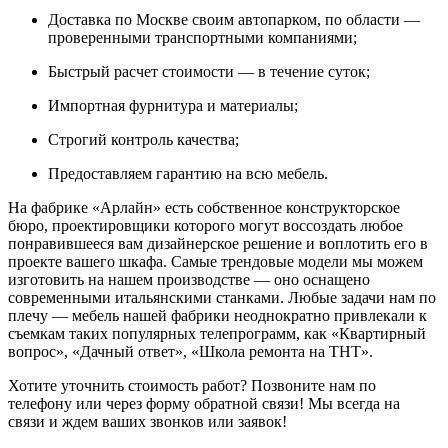
Доставка по Москве своим автопарком, по области —
проверенными транспортными компаниями;
Быстрый расчет стоимости — в течение суток;
Импортная фурнитура и материалы;
Строгий контроль качества;
Предоставляем гарантию на всю мебель.
На фабрике «Арлайн» есть собственное конструкторское
бюро, проектировщики которого могут воссоздать любое
понравившееся вам дизайнерское решение и воплотить его в
проекте вашего шкафа. Самые трендовые модели мы можем
изготовить на нашем производстве — оно оснащено
современными итальянскими станками. Любые задачи нам по
плечу — мебель нашей фабрики неоднократно привлекали к
съемкам таких популярных телепрограмм, как «Квартирный
вопрос», «Дачный ответ», «Школа ремонта на ТНТ».
Хотите уточнить стоимость работ? Позвоните нам по
телефону или через форму обратной связи! Мы всегда на
связи и ждем ваших звонков или заявок!