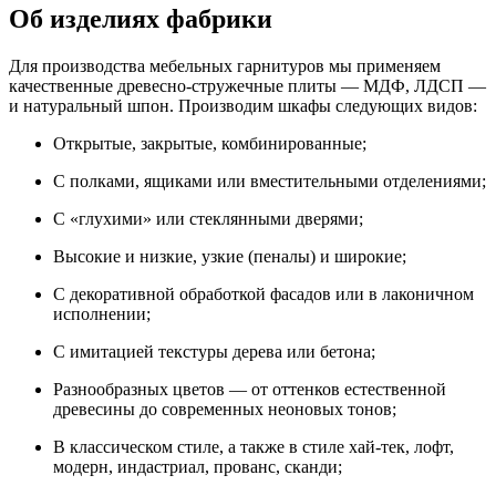
Об изделиях фабрики
Для производства мебельных гарнитуров мы применяем
качественные древесно-стружечные плиты — МДФ, ЛДСП —
и натуральный шпон. Производим шкафы следующих видов:
Открытые, закрытые, комбинированные;
С полками, ящиками или вместительными отделениями;
С «глухими» или стеклянными дверями;
Высокие и низкие, узкие (пеналы) и широкие;
С декоративной обработкой фасадов или в лаконичном
исполнении;
С имитацией текстуры дерева или бетона;
Разнообразных цветов — от оттенков естественной
древесины до современных неоновых тонов;
В классическом стиле, а также в стиле хай-тек, лофт,
модерн, индастриал, прованс, сканди;