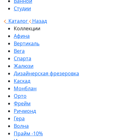
Ванной
Студии
Каталог
Назад
Коллекции
Афина
Вертикаль
Вега
Спарта
Жалюзи
Дизайнерская фрезеровка
Каскад
Монблан
Орто
Фрейм
Ричмонд
Гера
Волна
Прайм -10%