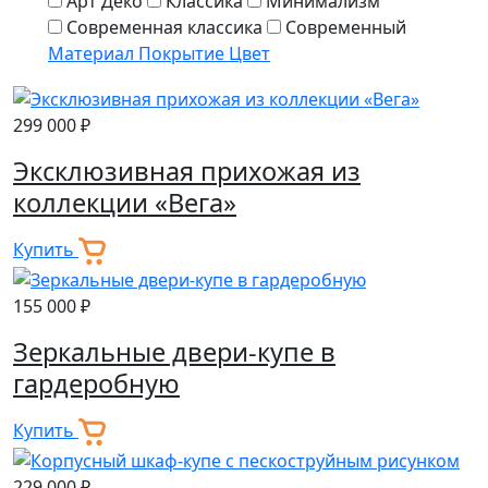
Арт Деко
Классика
Минимализм
Современная классика
Современный
Материал
Покрытие
Цвет
299 000 ₽
Эксклюзивная прихожая из
коллекции «Вега»
Купить
155 000 ₽
Зеркальные двери-купе в
гардеробную
Купить
229 000 ₽