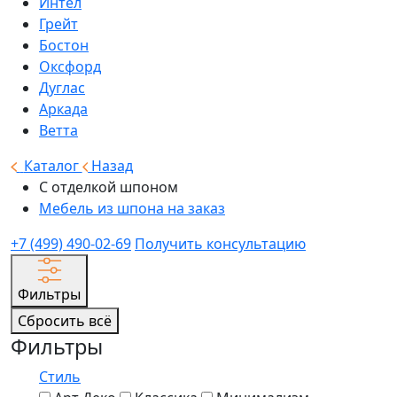
Интел
Грейт
Бостон
Оксфорд
Дуглас
Аркада
Ветта
Каталог
Назад
С отделкой шпоном
Мебель из шпона на заказ
+7 (499) 490-02-69
Получить консультацию
Фильтры
Сбросить всё
Фильтры
Стиль