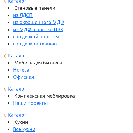
Каталог
Стеновые панели
из ЛДСП
из окрашенного МДФ
из МДФ в пленке ПВХ
с отделкой шпоном
с отделкой тканью
Каталог
Мебель для бизнеса
Horeca
Офисная
Каталог
Комплексная меблировка
Наши проекты
Каталог
Кухни
Все кухни