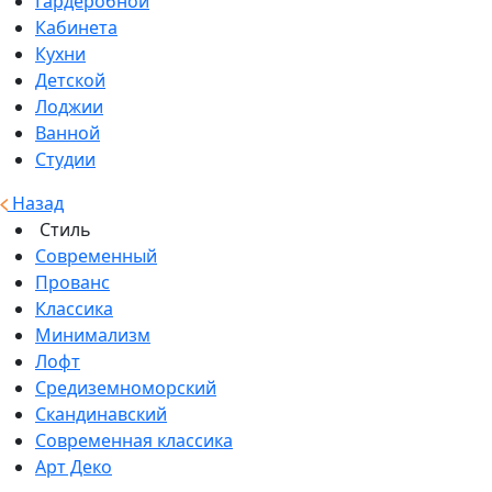
Гардеробной
Кабинета
Кухни
Детской
Лоджии
Ванной
Студии
Назад
Стиль
Современный
Прованс
Классика
Минимализм
Лофт
Средиземноморский
Скандинавский
Современная классика
Арт Деко