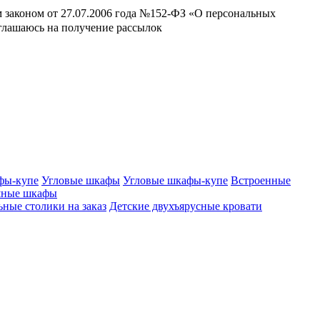
м законом от 27.07.2006 года №152-ФЗ «О персональных
оглашаюсь на получение рассылок
фы-купе
Угловые шкафы
Угловые шкафы-купе
Встроенные
шные шкафы
ные столики на заказ
Детские двухъярусные кровати