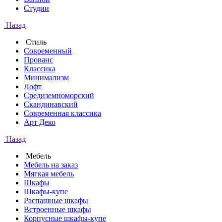
Студии
Назад
Стиль
Современный
Прованс
Классика
Минимализм
Лофт
Средиземноморский
Скандинавский
Современная классика
Арт Деко
Назад
Мебель
Мебель на заказ
Мягкая мебель
Шкафы
Шкафы-купе
Распашные шкафы
Встроенные шкафы
Корпусные шкафы-купе