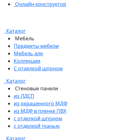
Онлайн-конструктор
Каталог
Мебель
Предметы мебели
Мебель для
Коллекции
С отделкой шпоном
Каталог
Стеновые панели
из ЛДСП
из окрашенного МДФ
из МДФ в пленке ПВХ
с отделкой шпоном
с отделкой тканью
Каталог