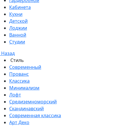
Гардеробной
Кабинета
Кухни
Детской
Лоджии
Ванной
Студии
Назад
Стиль
Современный
Прованс
Классика
Минимализм
Лофт
Средиземноморский
Скандинавский
Современная классика
Арт Деко