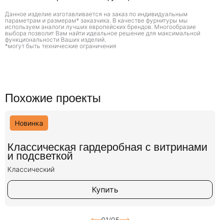
Данное изделие изготавливается на заказ по индивидуальным
параметрам и размерам* заказчика. В качестве фурнитуры мы
используем аналоги лучших европейских брендов. Многообразие
выбора позволит Вам найти идеальное решение для максимальной
функциональности Ваших изделий.
*могут быть технические ограничения
Похожие проекты
Новинка
Классическая гардеробная с витринами
и подсветкой
Классический
Купить
01/05