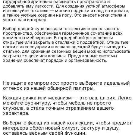
гардеробной зрительно расширять пространство и
добавлять ему легкости. Для создания уютной атмосферы
используйте текстиль — мягкие подушки и плед на кровати,
а также уютные коврики на полу. Это внесет нотки стиля и
уюта в ваш интерьер.
Выбор дверей-купе позволит эффективно использовать
пространство, обеспечивая гармоничное сочетание всех
элементов меблировки. В гардеробной установлены
открытые или закрытые стеллажи с подсветкой. Открытые
полки с аксессуарами и вешало одеждой будут выглядеть
стильно, для хранения сезонных вещей можно использовать
закрытые ящики или корзины. Продуманные системы
хранения обеспечат порядок и организованность.
Не ищите компромисс: просто выберите идеальный
оттенок из нашей обширной палитры.
Каждая ручка или механизм — это ваш штрих. Легко
меняйте фурнитуру, чтобы мебель не просто
служила, а стала точным отражением вашего
характера.
Выберите фасад из нашей коллекции, чтобы предмет
интерьера обрёл новый силуэт, фактуру и душу,
оставаясь верным своей функции.