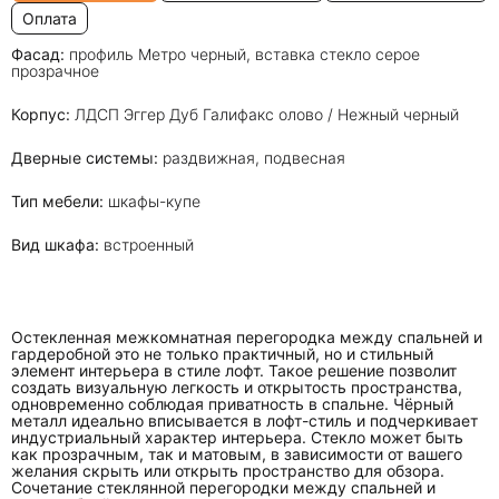
Оплата
Фасад:
профиль Метро черный, вставка стекло серое
прозрачное
Корпус:
ЛДСП Эггер Дуб Галифакс олово / Нежный черный
Дверные системы:
раздвижная, подвесная
Тип мебели:
шкафы-купе
Вид шкафа:
встроенный
Остекленная межкомнатная перегородка между спальней и
гардеробной это не только практичный, но и стильный
элемент интерьера в стиле лофт. Такое решение позволит
создать визуальную легкость и открытость пространства,
одновременно соблюдая приватность в спальне. Чёрный
металл идеально вписывается в лофт-стиль и подчеркивает
индустриальный характер интерьера. Стекло может быть
как прозрачным, так и матовым, в зависимости от вашего
желания скрыть или открыть пространство для обзора.
Сочетание стеклянной перегородки между спальней и