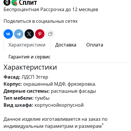
Беспроцентная Рассрочка до 12 месяцев
Поделиться в социальных сетях
Характеристики
Доставка
Оплата
Гарантия и сервис
Характеристики
Фасад:
ЛДСП Эггер
Корпус:
окрашенный МДФ, фрезеровка.
Дверные системы:
распашные фасады
Тип мебели:
тумбы
Вид шкафа:
корпуснойкорпусной
Данное изделие изготавливается на заказ по
*
индивидуальным параметрам и размерам