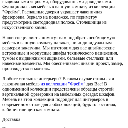
выдвижными ящиками, оборудованными доводчиками.
Функциональная мебель в ванную комнату из коллекции
"Фрейм". Распашные дверки украшает лаконичная
фрезеровка. Зеркало на подложке, по периметру
предусмотрена светодиодная полоса. Столешница из
искусственного камня.
Наши специалисты помогут вам подобрать необходимую
мебель в ванную комнату на заказ, по индивидуальным
размерам заказчика. Мы изготовим для вас дизайнерские
встроенные и корпусные шкафы технического назначения,
тумбы с выдвижными ящиками, бельевые стеллажи или
навесные элементы. Мы обеспечиваем: дизайн проект, замер,
производство и монтаж.
Любите стильные интерьеры? В таком случае стильная и
лаконичная мебель
из коллекции "Фрейм"
для Вас! В
одноименной коллекции представлены образцы строгой
вертикальной фрезеровки на мебельных фасадах шкафов.
Мебель из этой коллекции подойдет для интерьеров в
современном стиле для любых локаций, будь то гостиная,
кабинет или детская комната.
Доставка