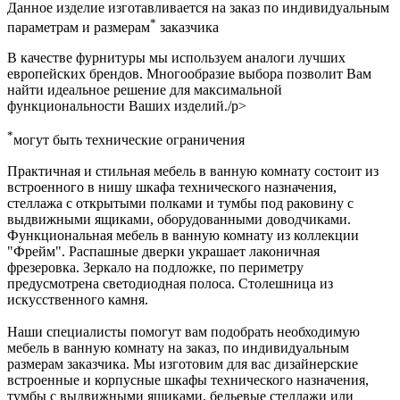
Данное изделие изготавливается на заказ по индивидуальным
*
параметрам и размерам
заказчика
В качестве фурнитуры мы используем аналоги лучших
европейских брендов. Многообразие выбора позволит Вам
найти идеальное решение для максимальной
функциональности Ваших изделий./p>
*
могут быть технические ограничения
Практичная и стильная мебель в ванную комнату состоит из
встроенного в нишу шкафа технического назначения,
стеллажа с открытыми полками и тумбы под раковину с
выдвижными ящиками, оборудованными доводчиками.
Функциональная мебель в ванную комнату из коллекции
"Фрейм". Распашные дверки украшает лаконичная
фрезеровка. Зеркало на подложке, по периметру
предусмотрена светодиодная полоса. Столешница из
искусственного камня.
Наши специалисты помогут вам подобрать необходимую
мебель в ванную комнату на заказ, по индивидуальным
размерам заказчика. Мы изготовим для вас дизайнерские
встроенные и корпусные шкафы технического назначения,
тумбы с выдвижными ящиками, бельевые стеллажи или